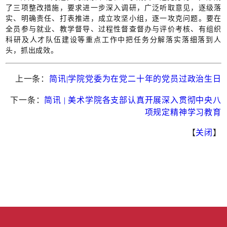
了三项整改措施，要求进一步深入调研，广泛听取意见，逐级落
实、明确责任、打表推进，成立攻坚小组，逐一攻克问题。要在
全员参与就业、教学督导、过程性督查督办与评价考核、有组织
科研及人才队伍建设等重点工作中把任务分解落实落细落到人
头，抓出成效。
上一条：
简讯|学院党委为在党二十年的党员过政治生日
下一条：
简讯 | 美术学院各支部认真开展深入贯彻中央八
项规定精神学习教育
【
关闭
】