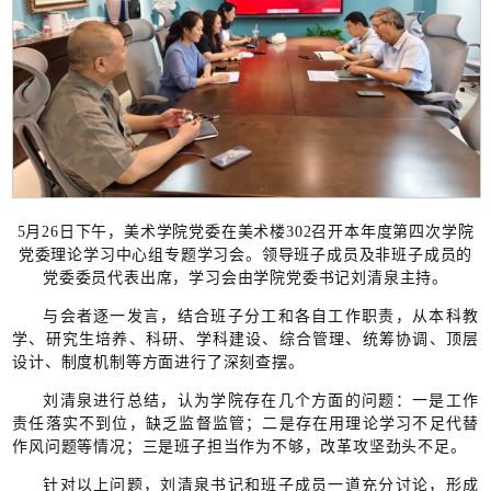
5月26日下午，美术学院党委在美术楼302召开本年度第四次学院
党委理论学习中心组专题学习会。领导班子成员及非班子成员的
党委委员代表出席，学习会由学院党委书记刘清泉主持。
与会者逐一发言，结合班子分工和各自工作职责，从本科教
学、研究生培养、科研、学科建设、综合管理、统筹协调、顶层
设计、制度机制等方面进行了深刻查摆。
刘清泉进行总结，认为学院存在几个方面的问题：一是工作
责任落实不到位，缺乏监督监管；二是存在用理论学习不足代替
作风问题等情况；三是班子担当作为不够，改革攻坚劲头不足。
针对以上问题，刘清泉书记和班子成员一道充分讨论，形成