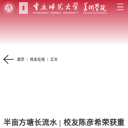
首页
|
校友在线
|
正文
半亩方塘长流水 | 校友陈彦希荣获重