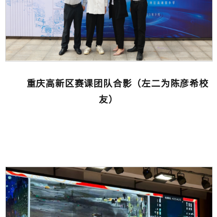
重庆高新区赛课团队合影（左二为陈彦希校
友）