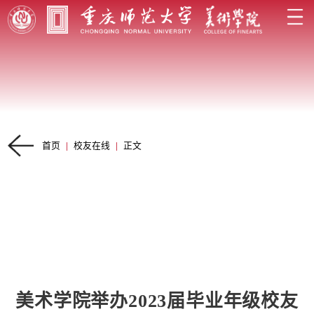
首页
|
校友在线
|
正文
美术学院举办2023届毕业年级校友