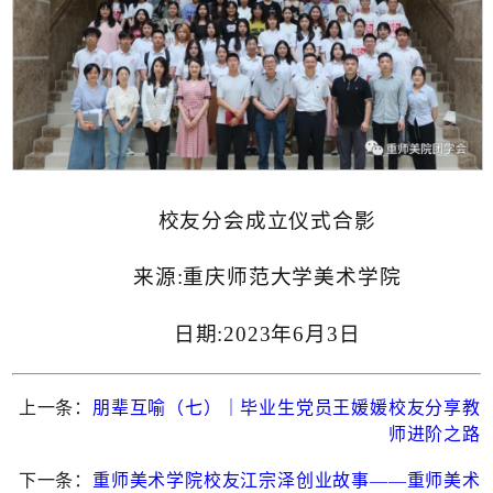
校友分会成立仪式合影
来源:重庆师范大学美术学院
日期:2023年6月3日
上一条：
朋辈互喻（七）｜毕业生党员王媛媛校友分享教
师进阶之路
下一条：
重师美术学院校友江宗泽创业故事——重师美术