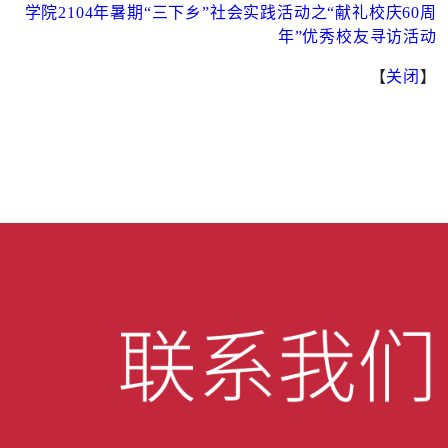
学院2104年暑期“三下乡”社会实践活动之“献礼校庆60周
年”优秀校友寻访活动
【
关闭
】