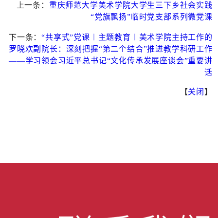
上一条：
重庆师范大学美术学院大学生三下乡社会实践
“党旗飘扬”临时党支部系列微党课
下一条：
“共享式”党课︱主题教育︱美术学院主持工作的
罗晓欢副院长：深刻把握“第二个结合”推进教学科研工作
——学习领会习近平总书记“文化传承发展座谈会”重要讲
话
【
关闭
】