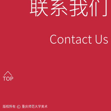
©
版权所有
重庆师范大学美术