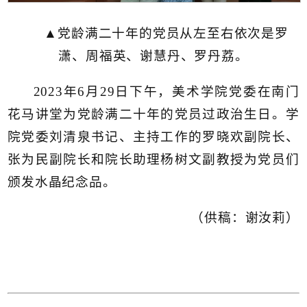
▲党龄满二十年的党员从左至右依次是罗
潇、周福英、谢慧丹、罗丹荔。
2023年6月29日下午，美术学院党委在南门
花马讲堂为党龄满二十年的党员过政治生日。学
院党委刘清泉书记、主持工作的罗晓欢副院长、
张为民副院长和院长助理杨树文副教授为党员们
颁发水晶纪念品。
（供稿：谢汝莉）